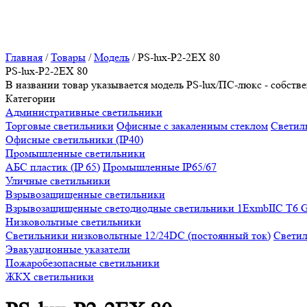
Главная
/
Товары
/
Модель
/
PS-lux-P2-2EX 80
PS-lux-P2-2EX 80
В названии товар указывается модель PS-lux/ПС-люкс - собс
Категории
Административные светильники
Торговые светильники
Офисные с закаленным стеклом
Светиль
Офисные светильники (IP40)
Промышленные светильники
АБС пластик (IP 65)
Промышленные IP65/67
Уличные светильники
Взрывозащищенные светильники
Взрывозащищенные светодиодные светильники 1ExmbIIC T6 
Низковольтные светильники
Светильники низковольтные 12/24DC (постоянный ток)
Светил
Эвакуационные указатели
Пожаробезопасные светильники
ЖКХ светильники