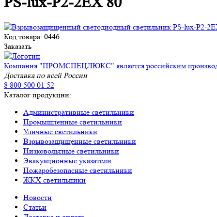
PS-lux-P2-2EX 80
Код товара: 0446
Заказать
Компания "ПРОМСПЕЦЛЮКС" является российским производите
Доставка по всей России
8 800 500 01 52
Каталог продукции:
Административные светильники
Промышленные светильники
Уличные светильники
Взрывозащищенные светильники
Низковольтные светильники
Эвакуационные указатели
Пожаробезопасные светильники
ЖКХ светильники
Новости
Статьи
Доставка и оплата