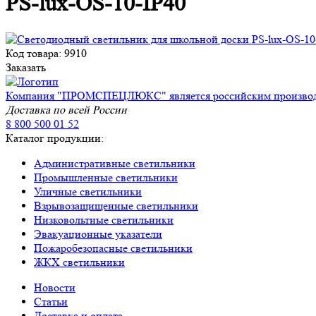
PS-lux-OS-10-IP40
Код товара: 9910
Заказать
Компания "ПРОМСПЕЦЛЮКС" является российским производите
Доставка по всей России
8 800 500 01 52
Каталог продукции:
Административные светильники
Промышленные светильники
Уличные светильники
Взрывозащищенные светильники
Низковольтные светильники
Эвакуационные указатели
Пожаробезопасные светильники
ЖКХ светильники
Новости
Статьи
Доставка и оплата