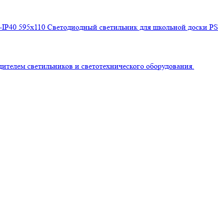
Светодиодный светильник для школьной доски PS-
лем светильников и светотехнического оборудования.