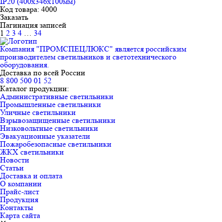
IP20 (400x346x100мм)
Код товара: 4000
Заказать
Пагинация записей
1
2
3
4
…
34
Компания "ПРОМСПЕЦЛЮКС" является российским
производителем светильников и светотехнического
оборудования.
Доставка по всей России
8 800 500 01 52
Каталог продукции:
Административные светильники
Промышленные светильники
Уличные светильники
Взрывозащищенные светильники
Низковольтные светильники
Эвакуационные указатели
Пожаробезопасные светильники
ЖКХ светильники
Новости
Статьи
Доставка и оплата
О компании
Прайс-лист
Продукция
Контакты
Карта сайта