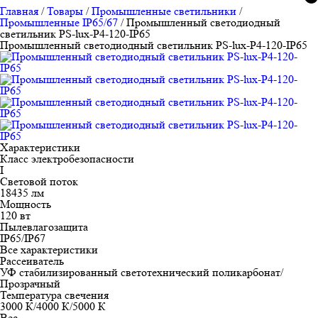
Главная
/
Товары
/
Промышленные светильники
/
Промышленные IP65/67
/
Промышленный светодиодный
светильник PS-lux-P4-120-IP65
Промышленный светодиодный светильник PS-lux-P4-120-IP65
Характеристики
Класс электробезопасности
I
Световой поток
18435 лм
Мощность
120 вт
Пылевлагозащита
IP65/IP67
Все характеристики
Рассеиватель
УФ стабилизированный светотехнический поликарбонат/
Прозрачный
Температура свечения
3000 К/4000 К/5000 К
Вес