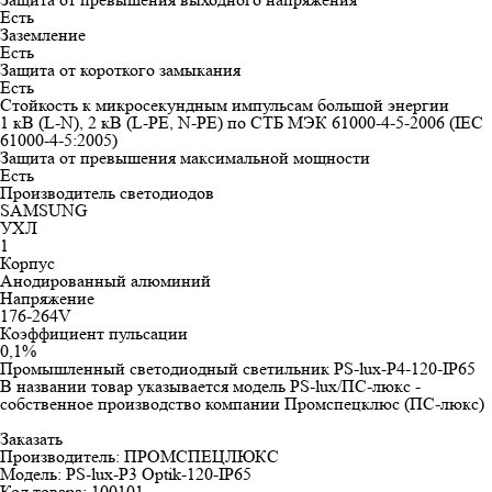
Есть
Заземление
Есть
Защита от короткого замыкания
Есть
Стойкость к микросекундным импульсам большой энергии
1 кВ (L-N), 2 кВ (L-PE, N-PE) по СТБ МЭК 61000-4-5-2006 (IEC
61000-4-5:2005)
Защита от превышения максимальной мощности
Есть
Производитель светодиодов
SAMSUNG
УХЛ
1
Корпус
Анодированный алюминий
Напряжение
176-264V
Коэффициент пульсации
0,1%
Промышленный светодиодный светильник PS-lux-P4-120-IP65
В названии товар указывается модель PS-lux/ПС-люкс -
собственное производство компании Промспецклюс (ПС-люкс)
Заказать
Производитель: ПРОМСПЕЦЛЮКС
Модель: PS-lux-P3 Optik-120-IP65
Код товара: 100101