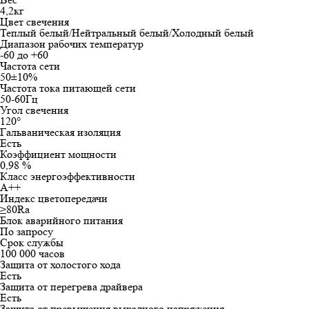
4,2кг
Цвет свечения
Теплый белый/Нейтральный белый/Холодный белый
Диапазон рабочих температур
-60 до +60
Частота сети
50±10%
Частота тока питающей сети
50-60Гц
Угол свечения
120°
Гальваническая изоляция
Есть
Коэффициент мощности
0,98 %
Класс энергоэффективности
А++
Индекс цветопередачи
≥80Ra
Блок аварийного питания
По запросу
Срок службы
100 000 часов
Защита от холостого хода
Есть
Защита от перегрева драйвера
Есть
Защита от превышения выходного напряжения