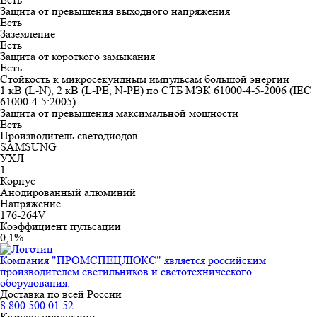
Защита от превышения выходного напряжения
Есть
Заземление
Есть
Защита от короткого замыкания
Есть
Стойкость к микросекундным импульсам большой энергии
1 кВ (L-N), 2 кВ (L-PE, N-PE) по СТБ МЭК 61000-4-5-2006 (IEC
61000-4-5:2005)
Защита от превышения максимальной мощности
Есть
Производитель светодиодов
SAMSUNG
УХЛ
1
Корпус
Анодированный алюминий
Напряжение
176-264V
Коэффициент пульсации
0,1%
Компания "ПРОМСПЕЦЛЮКС" является российским
производителем светильников и светотехнического
оборудования.
Доставка по всей России
8 800 500 01 52
Каталог продукции: