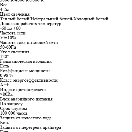
Вес
4,2кг
Цвет свечения
Теплый белый/Нейтральный белый/Холодный белый
Диапазон рабочих температур
-60 до +60
Частота сети
50±10%
Частота тока питающей сети
50-60Гц
Угол свечения
120°
Гальваническая изоляция
Есть
Коэффициент мощности
0,98 %
Класс энергоэффективности
А++
Индекс цветопередачи
≥80Ra
Блок аварийного питания
По запросу
Срок службы
100 000 часов
Защита от холостого хода
Есть
Защита от перегрева драйвера
Есть