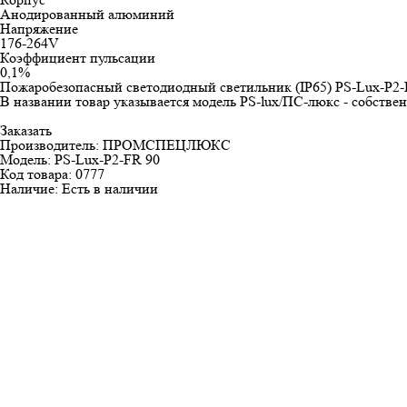
Анодированный алюминий
Напряжение
176-264V
Коэффициент пульсации
0,1%
Пожаробезопасный светодиодный светильник (IP65) PS-Lux-P2-
В названии товар указывается модель PS-lux/ПС-люкс - собст
Заказать
Производитель: ПРОМСПЕЦЛЮКС
Модель: PS-Lux-P2-FR 90
Код товара: 0777
Наличие: Есть в наличии