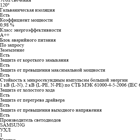
120°
Гальваническая изоляция
Есть
Коэффициент мощности
0,98 %
Класс энергоэффективности
А++
Блок аварийного питания
По запросу
Заземление
Есть
Защита от короткого замыкания
Есть
Защита от превышения максимальной мощности
Есть
Стойкость к микросекундным импульсам большой энергии
1 кВ (L-N), 2 кВ (L-PE, N-PE) по СТБ МЭК 61000-4-5-2006 (IEC 
Защита от холостого хода
Есть
Защита от перегрева драйвера
Есть
Защита от превышения выходного напряжения
Есть
Производитель светодиодов
SAMSUNG
УХЛ
1
Корпус