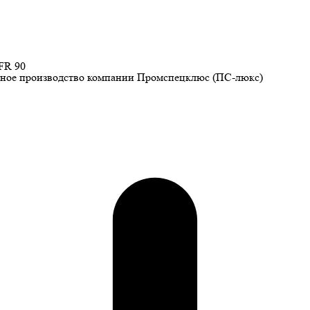
FR 90
венное производство компании Промспецклюс (ПС-люкс)