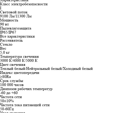
Класс электробезопасности
I
Световой поток
9100 Лм/11300 Лм
Мощность
90 вт
Пылевлагозащита
IP65/IP67
Все характеристики
Рассеиватель
Стекло
Вес
5,0 кг
Температура свечения
3000 К/4000 К/5000 К
Цвет свечения
Теплый белый/Нейтральный белый/Холодный белый
Индекс цветопередачи
≥80Ra
Срок службы
100 000 часов
Диапазон рабочих температур
-60 до +60
Частота сети
50±10%
Частота тока питающей сети
50-60Гц
Угол свечения