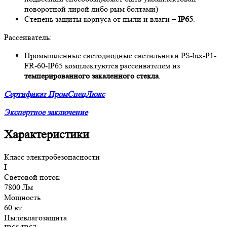
поворотной лирой либо рым болтами)
Степень защиты корпуса от пыли и влаги –
IP65
.
Рассеиватель:
Промышленные светодиодные светильники PS-lux-P1-
FR-60-IP65 комплектуются рассеивателем из
темперированного закаленного стекла
.
Сертификат ПромСпецЛюкс
Экспертное заключение
Характеристики
Класс электробезопасности
I
Световой поток
7800 Лм
Мощность
60 вт
Пылевлагозащита