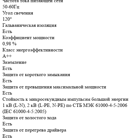
Частота тока питающей сети
50-60Гц
Угол свечения
120°
Гальваническая изоляция
Есть
Коэффициент мощности
0,98 %
Класс энергоэффективности
А++
Заземление
Есть
Защита от короткого замыкания
Есть
Защита от превышения максимальной мощности
Есть
Стойкость к микросекундным импульсам большой энергии
1 кВ (L-N), 2 кВ (L-PE, N-PE) по СТБ МЭК 61000-4-5-2006
(IEC 61000-4-5:2005)
Защита от холостого хода
Есть
Защита от перегрева драйвера
Есть