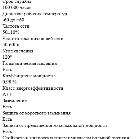
Срок службы
100 000 часов
Диапазон рабочих температур
-60 до +60
Частота сети
50±10%
Частота тока питающей сети
50-60Гц
Угол свечения
120°
Гальваническая изоляция
Есть
Коэффициент мощности
0,98 %
Класс энергоэффективности
А++
Заземление
Есть
Защита от короткого замыкания
Есть
Защита от превышения максимальной мощности
Есть
Стойкость к микросекундным импульсам большой энергии