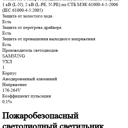
1 кВ (L-N), 2 кВ (L-PE, N-PE) по СТБ МЭК 61000-4-5-2006
(IEC 61000-4-5:2005)
Защита от холостого хода
Есть
Защита от перегрева драйвера
Есть
Защита от превышения выходного напряжения
Есть
Производитель светодиодов
SAMSUNG
УХЛ
1
Корпус
Анодированный алюминий
Напряжение
176-264V
Коэффициент пульсации
0,1%
Пожаробезопасный
светодиодный светильник