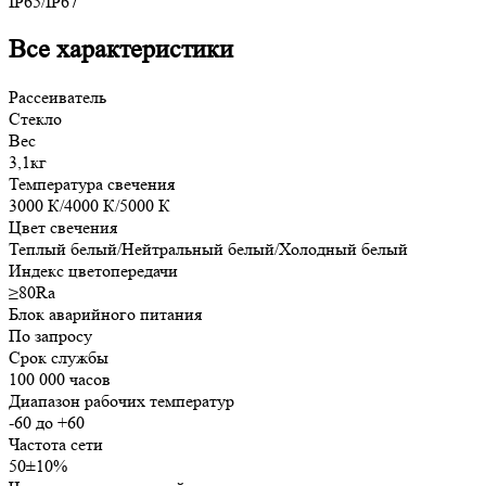
IP65/IP67
Все характеристики
Рассеиватель
Стекло
Вес
3,1кг
Температура свечения
3000 К/4000 К/5000 К
Цвет свечения
Теплый белый/Нейтральный белый/Холодный белый
Индекс цветопередачи
≥80Ra
Блок аварийного питания
По запросу
Срок службы
100 000 часов
Диапазон рабочих температур
-60 до +60
Частота сети
50±10%