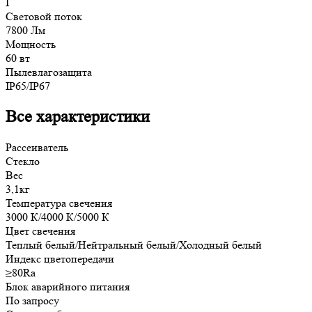
I
Световой поток
7800 Лм
Мощность
60 вт
Пылевлагозащита
IP65/IP67
Все характеристики
Рассеиватель
Стекло
Вес
3,1кг
Температура свечения
3000 К/4000 К/5000 К
Цвет свечения
Теплый белый/Нейтральный белый/Холодный белый
Индекс цветопередачи
≥80Ra
Блок аварийного питания
По запросу