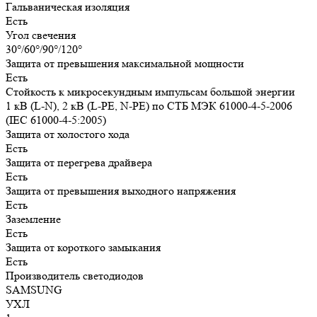
Гальваническая изоляция
Есть
Угол свечения
30°/60°/90°/120°
Защита от превышения максимальной мощности
Есть
Стойкость к микросекундным импульсам большой энергии
1 кВ (L-N), 2 кВ (L-PE, N-PE) по СТБ МЭК 61000-4-5-2006
(IEC 61000-4-5:2005)
Защита от холостого хода
Есть
Защита от перегрева драйвера
Есть
Защита от превышения выходного напряжения
Есть
Заземление
Есть
Защита от короткого замыкания
Есть
Производитель светодиодов
SAMSUNG
УХЛ