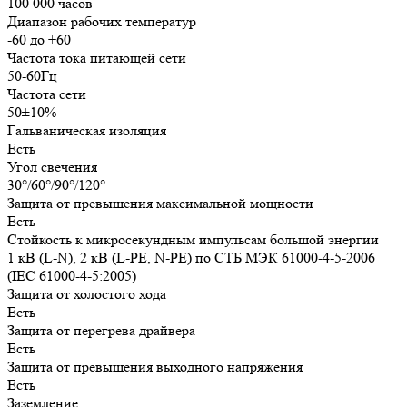
100 000 часов
Диапазон рабочих температур
-60 до +60
Частота тока питающей сети
50-60Гц
Частота сети
50±10%
Гальваническая изоляция
Есть
Угол свечения
30°/60°/90°/120°
Защита от превышения максимальной мощности
Есть
Стойкость к микросекундным импульсам большой энергии
1 кВ (L-N), 2 кВ (L-PE, N-PE) по СТБ МЭК 61000-4-5-2006
(IEC 61000-4-5:2005)
Защита от холостого хода
Есть
Защита от перегрева драйвера
Есть
Защита от превышения выходного напряжения
Есть
Заземление