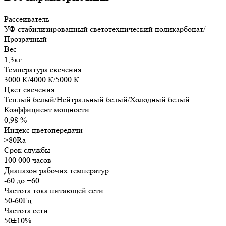
Рассеиватель
УФ стабилизированный светотехнический поликарбонат/
Прозрачный
Вес
1,3кг
Температура свечения
3000 К/4000 К/5000 К
Цвет свечения
Теплый белый/Нейтральный белый/Холодный белый
Коэффициент мощности
0,98 %
Индекс цветопередачи
≥80Ra
Срок службы
100 000 часов
Диапазон рабочих температур
-60 до +60
Частота тока питающей сети
50-60Гц
Частота сети
50±10%