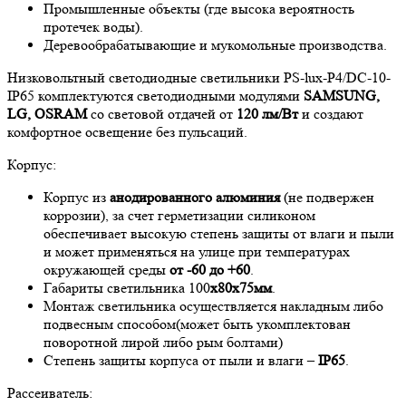
Промышленные объекты (где высока вероятность
протечек воды).
Деревообрабатывающие и мукомольные производства.
Низковольтный светодиодные светильники PS-lux-P4/DC-10-
IP65 комплектуются светодиодными модулями
SAMSUNG,
LG, OSRAM
со световой отдачей от
120 лм/Вт
и создают
комфортное освещение без пульсаций.
Корпус:
Корпус из
анодированного алюминия
(не подвержен
коррозии), за счет герметизации силиконом
обеспечивает высокую степень защиты от влаги и пыли
и может применяться на улице при температурах
окружающей среды
от -60 до +60
.
Габариты светильника 100
x80x75мм
.
Монтаж светильника осуществляется накладным либо
подвесным способом(может быть укомплектован
поворотной лирой либо рым болтами)
Степень защиты корпуса от пыли и влаги –
IP65
.
Рассеиватель: