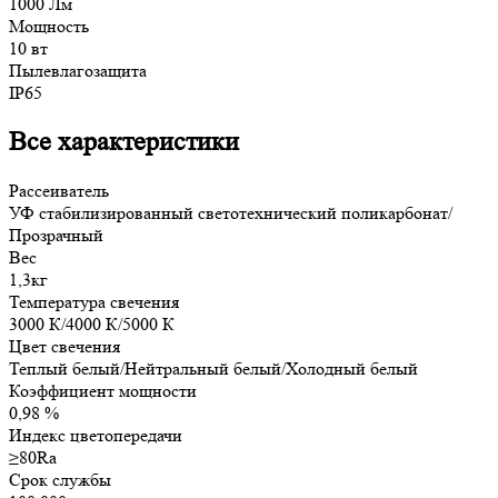
1000 Лм
Мощность
10 вт
Пылевлагозащита
IP65
Все характеристики
Рассеиватель
УФ стабилизированный светотехнический поликарбонат/
Прозрачный
Вес
1,3кг
Температура свечения
3000 К/4000 К/5000 К
Цвет свечения
Теплый белый/Нейтральный белый/Холодный белый
Коэффициент мощности
0,98 %
Индекс цветопередачи
≥80Ra
Срок службы