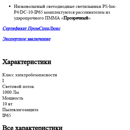
Низковольтный светодиодные светильники PS-lux-
P4/DC-10-IP65 комплектуются рассеивателем из
ударопрочного ПММА «
Прозрачный
».
Сертификат ПромСпецЛюкс
Экспертное заключение
Характеристики
Класс электробезопасности
I
Световой поток
1000 Лм
Мощность
10 вт
Пылевлагозащита
IP65
Все характеристики