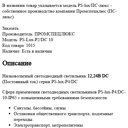
В названии товар указывается модель PS-lux/ПС-люкс -
собственное производство компании Промспецклюс (ПС-
люкс)
Заказать
Производитель: ПРОМСПЕЦЛЮКС
Модель: PS-Lux-P2/DC 10
Код товара: 1015
Наличие: Есть в наличии
Описание
Низковольтный светодиодный светильник
12,24В DC
(Постоянный ток) серии PS-lux-P4/DC
Сфера применения светодиодных светильников PS-lux-P4/DC-
10-IP65 с повышенными требованиями безопасности:
Санузлы, бассейны, сауны.
Остановки общественного транспорта, подземные
переходы.
Электротранспорт, метрополитены.