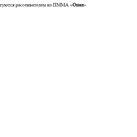
ктуются рассеивателем из ПММА «
Опал
».