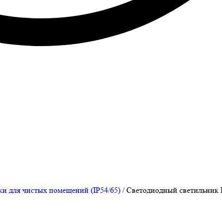
и для чистых помещений (IP54/65)
/
Cветодиодный светильник 