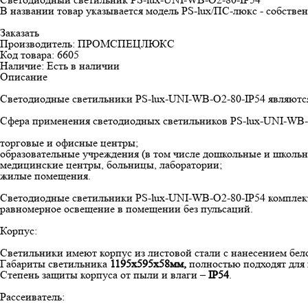
В названии товар указывается модель PS-lux/ПС-люкс - собст
Заказать
Производитель: ПРОМСПЕЦЛЮКС
Код товара: 6605
Наличие: Есть в наличии
Описание
Светодиодные светильники PS-lux-UNI-WB-O2-80-IP54 являют
Сфера применения светодиодных светильников PS-lux-UNI-WB-
торговые и офисные центры;
образовательные учреждения (в том числе дошкольные и школьн
медицинские центры, больницы, лаборатории;
жилые помещения.
Светодиодные светильники PS-lux-UNI-WB-O2-80-IP54 компле
равномерное освещение в помещении без пульсаций.
Корпус:
Светильники имеют корпус из листовой стали с нанесением бел
Габариты светильника
1195х595х58мм,
полностью подходят для 
Степень защиты корпуса от пыли и влаги –
IP54
.
Рассеиватель: