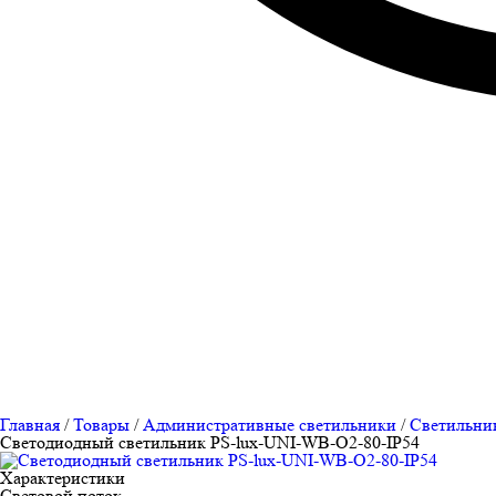
Главная
/
Товары
/
Административные светильники
/
Светильник
Cветодиодный светильник PS-lux-UNI-WB-O2-80-IP54
Характеристики
Световой поток