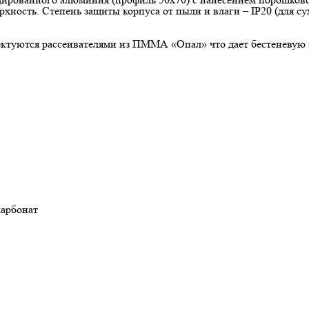
хность. Степень защиты корпуса от пыли и влаги – IP20 (для с
ектуются рассеивателями из ПММА «Опал» что дает бестеневую з
арбонат