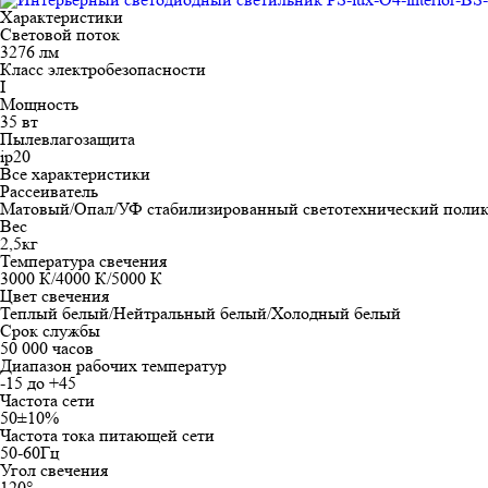
Характеристики
Световой поток
3276 лм
Класс электробезопасности
I
Мощность
35 вт
Пылевлагозащита
ip20
Все характеристики
Рассеиватель
Матовый/Опал/УФ стабилизированный светотехнический полик
Вес
2,5кг
Температура свечения
3000 К/4000 К/5000 К
Цвет свечения
Теплый белый/Нейтральный белый/Холодный белый
Срок службы
50 000 часов
Диапазон рабочих температур
-15 до +45
Частота сети
50±10%
Частота тока питающей сети
50-60Гц
Угол свечения
120°