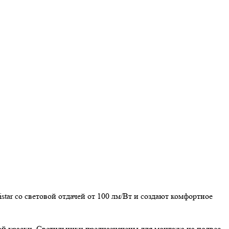
r со световой отдачей от 100 лм/Вт и создают комфортное
ой краски. Светильники предназначены для монтажа на подвес,