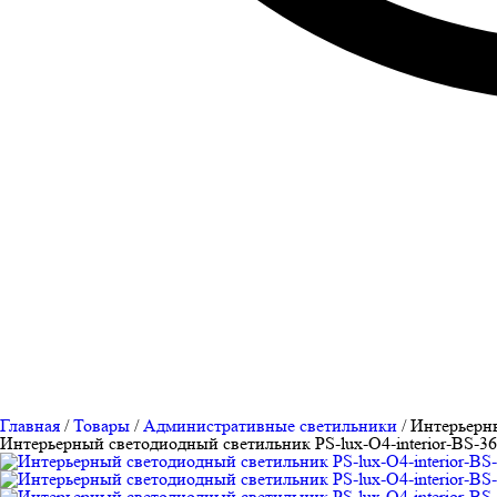
Главная
/
Товары
/
Административные светильники
/
Интерьерны
Интерьерный светодиодный светильник PS-lux-O4-interior-BS-3