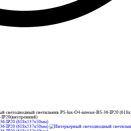
й светодиодный светильник PS-lux-O4-interior-BS-36-IP20 (618
6-IP20(внутренний)